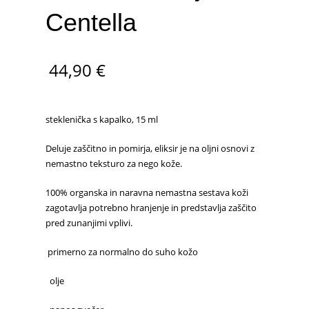
Centella
44,90
€
steklenička s kapalko, 15 ml
Deluje zaščitno in pomirja, eliksir je na oljni osnovi z
nemastno teksturo za nego kože.
100% organska in naravna nemastna sestava koži
zagotavlja potrebno hranjenje in predstavlja zaščito
pred zunanjimi vplivi.
primerno za normalno do suho kožo
olje