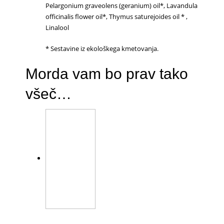
Pelargonium graveolens (geranium) oil*, Lavandula
officinalis flower oil*, Thymus saturejoides oil * ,
Linalool
* Sestavine iz ekološkega kmetovanja.
Morda vam bo prav tako
všeč…