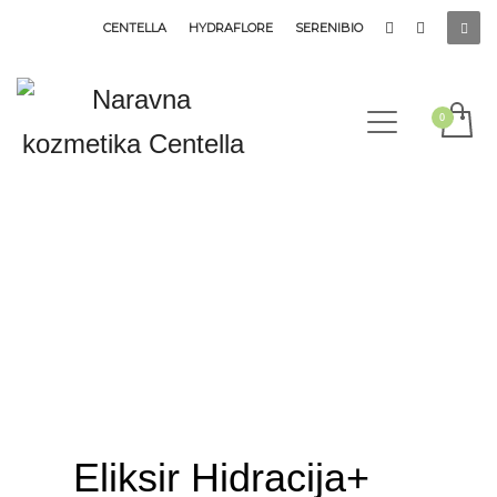
CENTELLA
HYDRAFLORE
SERENIBIO
Eliksir Hidracija+