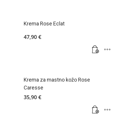
Krema Rose Eclat
47,90
€
Krema za mastno kožo Rose
Caresse
35,90
€