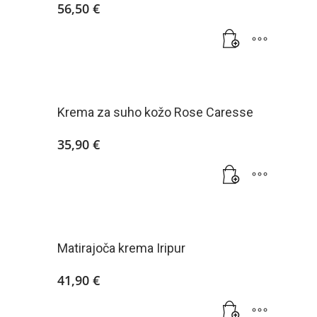
56,50
€
Krema za suho kožo Rose Caresse
35,90
€
Matirajoča krema Iripur
41,90
€