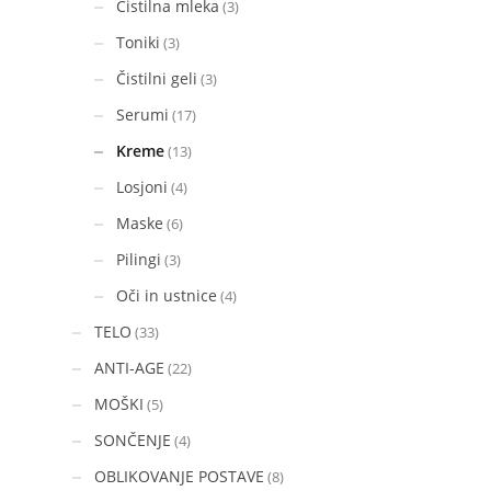
Čistilna mleka
(3)
Toniki
(3)
Čistilni geli
(3)
Serumi
(17)
Kreme
(13)
Losjoni
(4)
Maske
(6)
Pilingi
(3)
Oči in ustnice
(4)
TELO
(33)
ANTI-AGE
(22)
MOŠKI
(5)
SONČENJE
(4)
OBLIKOVANJE POSTAVE
(8)