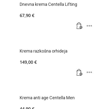
Dnevna krema Centella Lifting
67,90
€
Krema razkošna orhideja
149,00
€
Krema anti age Centella Men
44,90
€