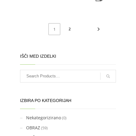
2
1
IŠČI MED IZDELKI
IZBIRA PO KATEGORIJAH
Nekategorizirano
(0)
OBRAZ
(59)