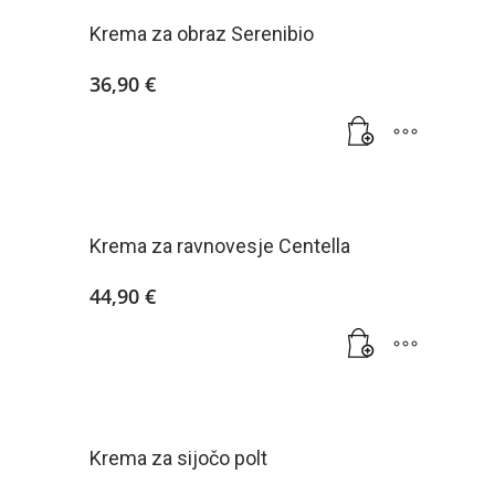
Krema za obraz Serenibio
36,90
€
Krema za ravnovesje Centella
44,90
€
Krema za sijočo polt