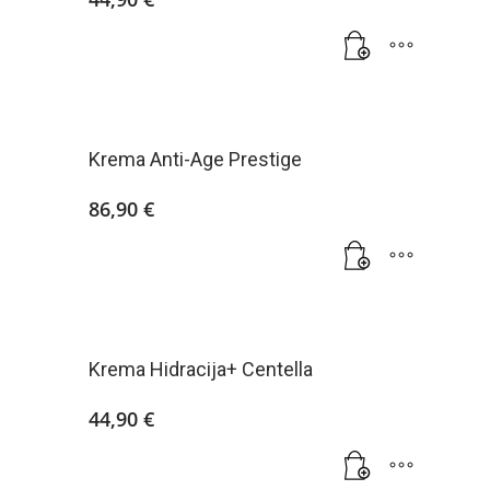
Krema Anti-Age Prestige
86,90
€
Krema Hidracija+ Centella
44,90
€