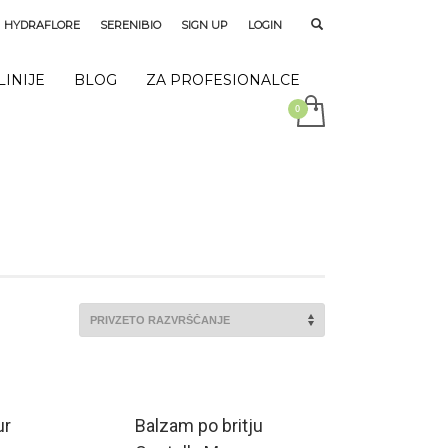
HYDRAFLORE
SERENIBIO
SIGN UP
LOGIN
LINIJE
BLOG
ZA PROFESIONALCE
ur
Balzam po britju