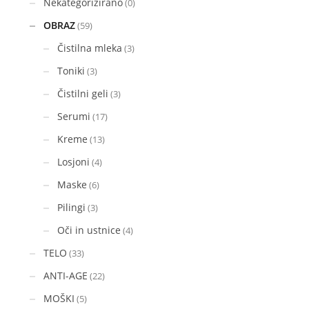
Nekategorizirano
(0)
OBRAZ
(59)
Čistilna mleka
(3)
Toniki
(3)
Čistilni geli
(3)
Serumi
(17)
Kreme
(13)
Losjoni
(4)
Maske
(6)
Pilingi
(3)
Oči in ustnice
(4)
TELO
(33)
ANTI-AGE
(22)
MOŠKI
(5)