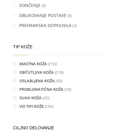
SONČENJE
(4)
OBLIKOVANJE POSTAVE
(8)
PREHRANSKA DOPOLNILA
(3)
TIP KOŽE
MASTNA KOŽA
(10)
OBČUTLJIVA KOŽA
(19)
OSLABLJENA KOŽA
(8)
PROBLEMATIČNA KOŽA
(9)
SUHA KOŽA
(6)
VSI TIPI KOŽE
(35)
CILJNO DELOVANJE