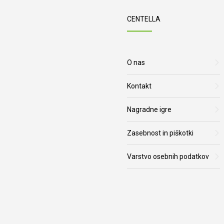
CENTELLA
O nas
Kontakt
Nagradne igre
Zasebnost in piškotki
Varstvo osebnih podatkov