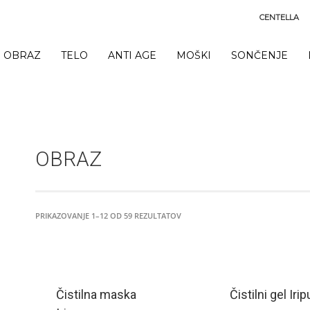
CENTELLA
OBRAZ
TELO
ANTI AGE
MOŠKI
SONČENJE
OBRAZ
PRIKAZOVANJE 1–12 OD 59 REZULTATOV
Čistilna maska
Čistilni gel Irip