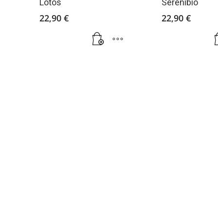
Lotos
Serenibio
22,90
€
22,90
€