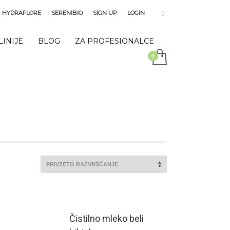
HYDRAFLORE
SERENIBIO
SIGN UP
LOGIN
LINIJE
BLOG
ZA PROFESIONALCE
Čistilno mleko beli