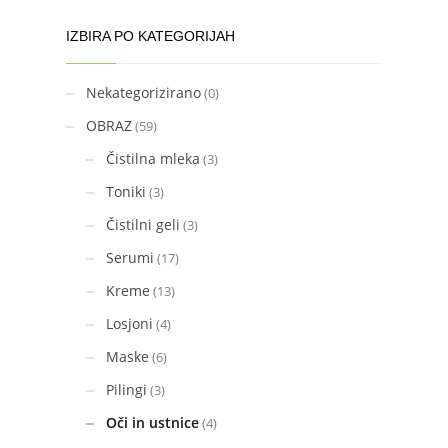
IZBIRA PO KATEGORIJAH
Nekategorizirano
(0)
OBRAZ
(59)
Čistilna mleka
(3)
Toniki
(3)
Čistilni geli
(3)
Serumi
(17)
Kreme
(13)
Losjoni
(4)
Maske
(6)
Pilingi
(3)
Oči in ustnice
(4)