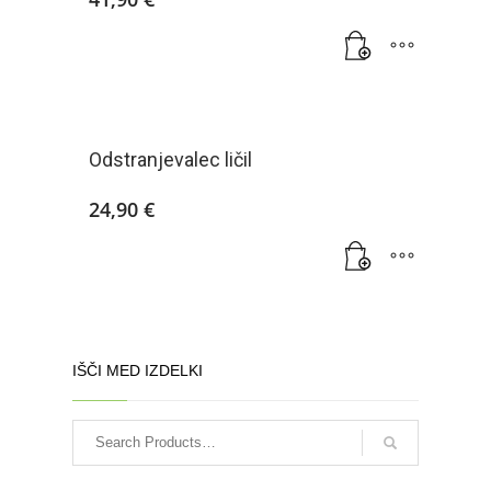
Odstranjevalec ličil
24,90
€
IŠČI MED IZDELKI