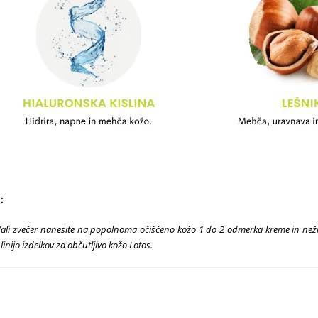
:
n/ali zvečer nanesite na popolnoma očiščeno kožo 1 do 2 odmerka kreme in n
linijo izdelkov za občutljivo kožo Lotos.