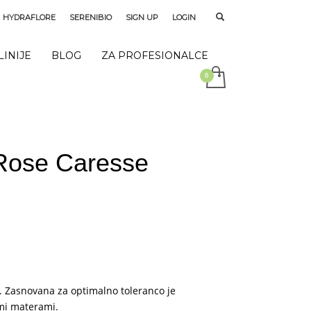
HYDRAFLORE
SERENIBIO
SIGN UP
LOGIN
LINIJE
BLOG
ZA PROFESIONALCE
Rose Caresse
. Zasnovana za optimalno toleranco je
imi materami.