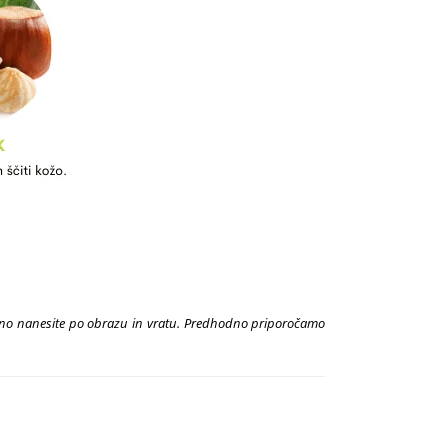
ežno nanesite po obrazu in vratu. Predhodno priporočamo