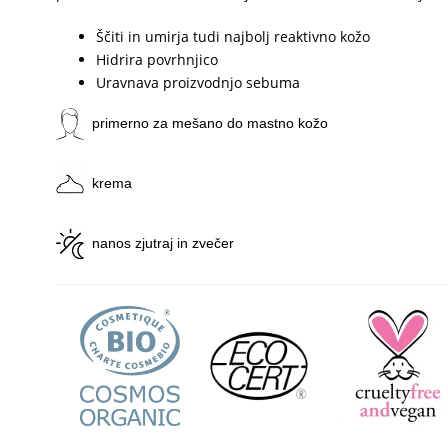
Ščiti in umirja tudi najbolj reaktivno kožo
Hidrira povrhnjico
Uravnava proizvodnjo sebuma
primerno za mešano do mastno kožo
krema
nanos zjutraj in zvečer