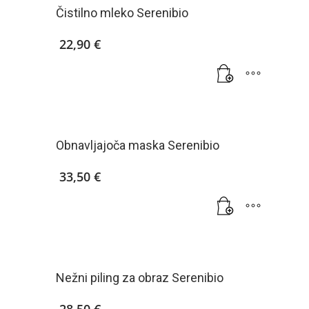
Čistilno mleko Serenibio
22,90
€
Obnavljajoča maska Serenibio
33,50
€
Nežni piling za obraz Serenibio
28,50
€