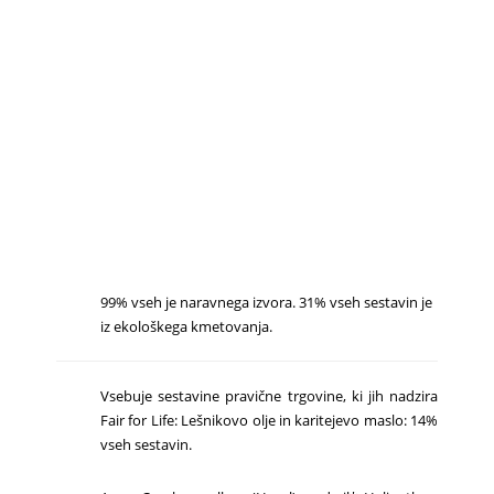
99% vseh je naravnega izvora. 31% vseh sestavin je
iz ekološkega kmetovanja.
Vsebuje sestavine pravične trgovine, ki jih nadzira
Fair for Life: Lešnikovo olje in karitejevo maslo: 14%
vseh sestavin.