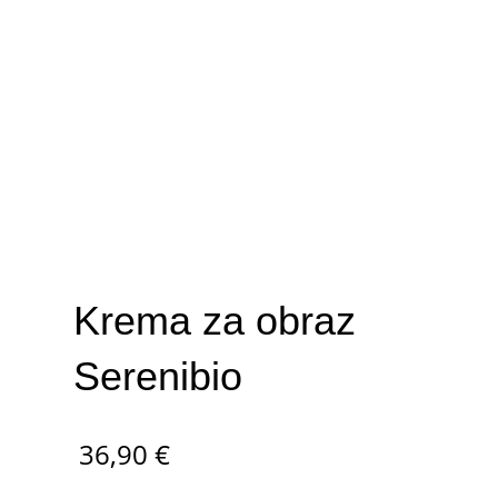
Krema za obraz
Serenibio
36,90
€