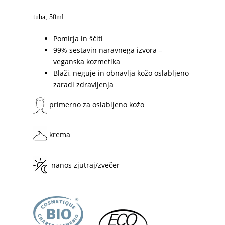
tuba, 50ml
Pomirja in ščiti
99% sestavin naravnega izvora –
veganska kozmetika
Blaži, neguje in obnavlja kožo oslabljeno
zaradi zdravljenja
primerno za oslabljeno kožo
krema
nanos zjutraj/zvečer