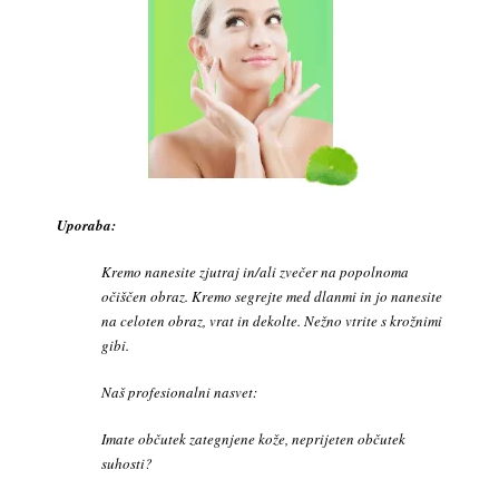
Uporaba:
Kremo nanesite zjutraj in/ali zvečer na popolnoma
očiščen obraz. Kremo segrejte med dlanmi in jo nanesite
na celoten obraz, vrat in dekolte. Nežno vtrite s krožnimi
gibi.
Naš profesionalni nasvet:
Imate občutek zategnjene kože, neprijeten občutek
suhosti?