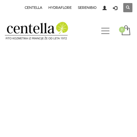
CENTELLA
HYDRAFLORE
SERENIBIO