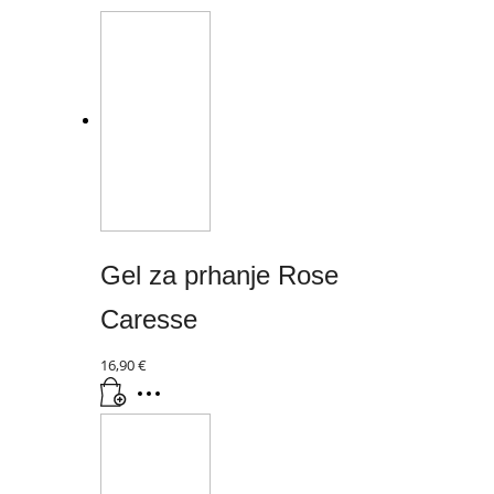
Gel za prhanje Rose
Caresse
16,90
€