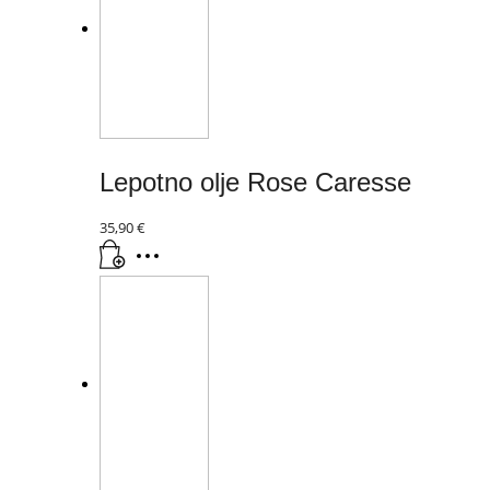
Lepotno olje Rose Caresse
35,90
€