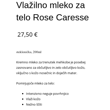
Vlažilno mleko za
telo Rose Caresse
27,50
€
steklenička, 200ml
Kremno mleko za trenutek mehkobe je posebej
zasnovano za občutljivo in zelo občutljivo kožo,
vključno s kožo nosečnic in doječih mater.
Pomirjujoče mleko za telo:
Intenzivno neguje povrhnjico
Vlaži kožo
Nežno ščiti