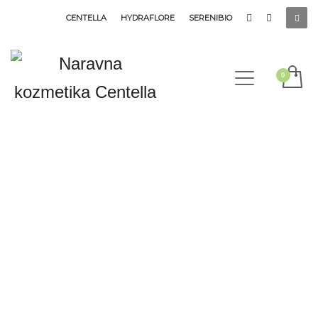
CENTELLA
HYDRAFLORE
SERENIBIO