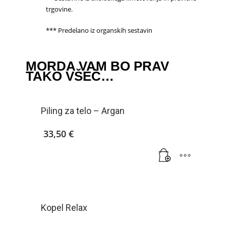
trgovine.
*** Predelano iz organskih sestavin
MORDA VAM BO PRAV
TAKO VŠEČ…
Piling za telo – Argan
33,50
€
Kopel Relax