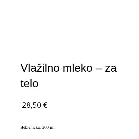
Vlažilno mleko – za
telo
28,50
€
steklenička, 200 ml