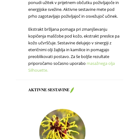
ponudi užitek v prijetnem občutku poživljajoče in
energijske svežine. Aktivne sestavine mete pod
prho zagotavljajo poživljajoč in osvežujoč učinek.
Ekstrakt bršljana pomaga pri zmanjševanju
kopičenja maščobe pod kožo, ekstrakt preslice pa
kožo učvrščuje. Sestavine delujejo v sinergiji z
eteričnimi olji žajblja in kamilice in pomagajo
preoblikovati postavo. Za še boljše rezultate
priporočamo sočasno uporabo
masažnega olja
Silhouette.
AKTIVNE
SESTAVINE