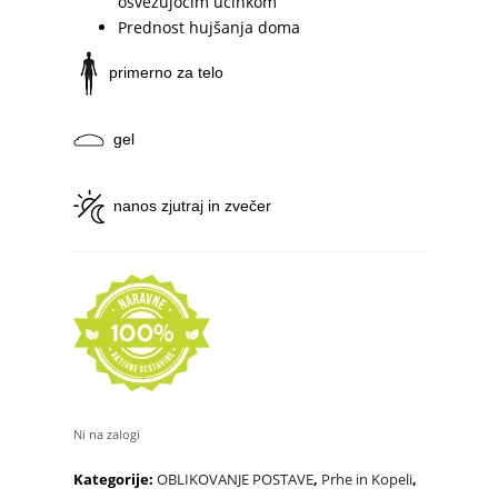
osvežujočim učinkom
Prednost hujšanja doma
primerno za telo
gel
nanos zjutraj in zvečer
Ni na zalogi
Kategorije:
OBLIKOVANJE POSTAVE
,
Prhe in Kopeli
,