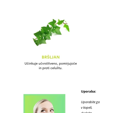
Uporaba:
Uporabite ga
v kopeli,
dodajte