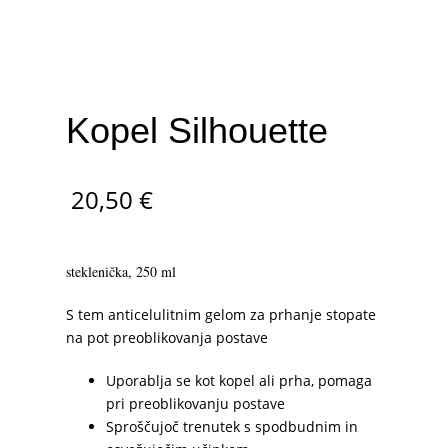
Kopel Silhouette
20,50
€
steklenička, 250 ml
S tem anticelulitnim gelom za prhanje stopate
na pot preoblikovanja postave
Uporablja se kot kopel ali prha, pomaga
pri preoblikovanju postave
Sproščujoč trenutek s spodbudnim in