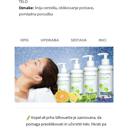
TELO
Oznake:
linija centella
,
oblikovanje postave
,
pomladna ponudba
OPIS
UPORABA
SESTAVA
INCI
Kopel ali prha Silhouette je zasnovana, da
pomaga preoblikovati in učvrstiti telo, hkrati pa