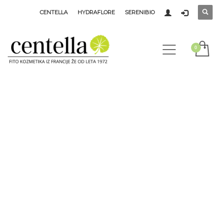
CENTELLA
HYDRAFLORE
SERENIBIO