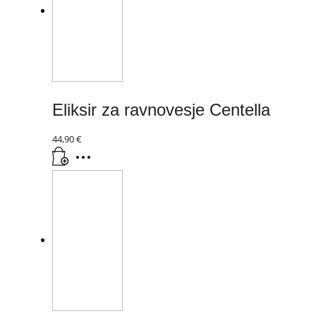
Eliksir za ravnovesje Centella
44,90
€