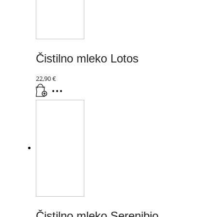
Čistilno mleko Lotos
22,90
€
Čistilno mleko Serenibio