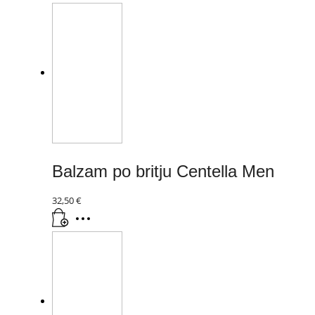
Balzam po britju Centella Men
32,50
€