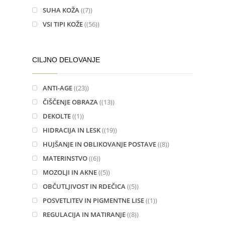
SUHA KOŽA
(7)
VSI TIPI KOŽE
(56)
CILJNO DELOVANJE
ANTI-AGE
(23)
ČIŠČENJE OBRAZA
(13)
DEKOLTE
(1)
HIDRACIJA IN LESK
(19)
HUJŠANJE IN OBLIKOVANJE POSTAVE
(8)
MATERINSTVO
(6)
MOZOLJI IN AKNE
(5)
OBČUTLJIVOST IN RDEČICA
(5)
POSVETLITEV IN PIGMENTNE LISE
(1)
REGULACIJA IN MATIRANJE
(8)