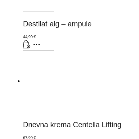
Destilat alg – ampule
44,90
€
Dnevna krema Centella Lifting
67,90
€