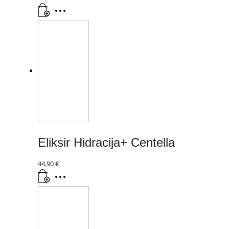
Eliksir Hidracija+ Centella
44,90
€