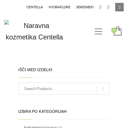
CENTELLA
HYDRAFLORE
SERENIBIO
IŠČI MED IZDELKI
IZBIRA PO KATEGORIJAH
Nekategorizirano
(0)