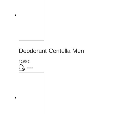
Deodorant Centella Men
16,90
€