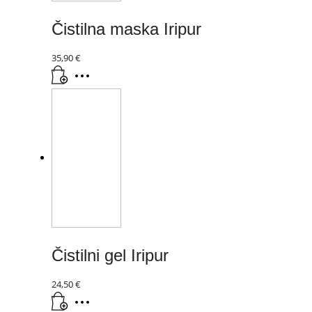
Čistilna maska Iripur
35,90
€
Čistilni gel Iripur
24,50
€